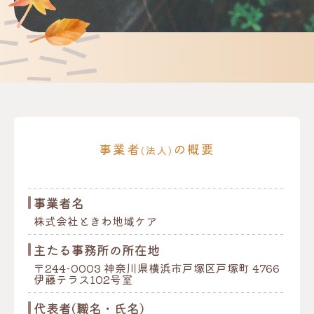
事業者
の概要
(法人)
事業者名
株式会社ときわ地域ケア
主たる事務所の所在地
〒244-0003 神奈川県横浜市戸塚区戸塚町 4766
伊藤テラス102号室
代表者(職名・氏名)