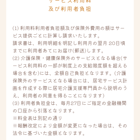
サービス利用料
及び利用者負担
(1) 利用料利用者負担額及び保険外費用の額はサー
ビス提供ごとに計算し請求いたします。
請求書は、利用明細を明記し利用月の翌月 20日頃
までに利用者あてにお届け(郵送)します。
(2) 介護保険・健康保険外のサービスとなる場合(サ
ービス利用料の一部が制度上の支給限度額を超える
場合を含む)には、全額自己負担となります。(介護
保険外のサービスとなる場合には、居宅サービス計
画を作成する際に居宅介護支援専門員から説明のう
え、利用者の同意を得ることになります)
(3) 利用者負担金は、毎月27日にご指定の金融機関
の口座から引落となります。
※料金表は別記の通り
※報酬改定により金額が変更になった場合は、その
法令に基づいた金額となります。