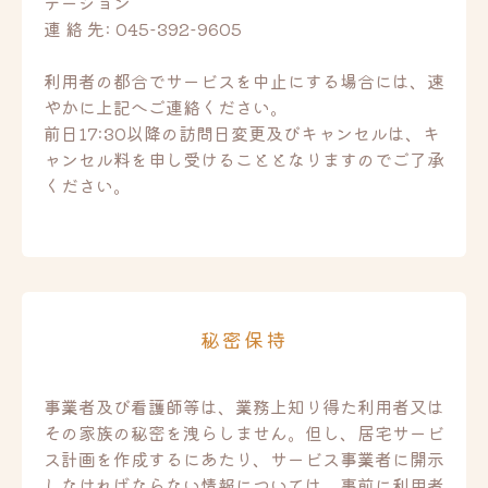
テーション
連 絡 先: 045-392-9605
利用者の都合でサービスを中止にする場合には、速
やかに上記へご連絡ください。
前日17:30以降の訪問日変更及びキャンセルは、キ
ャンセル料を申し受けることとなりますのでご了承
ください。
秘密保持
事業者及び看護師等は、業務上知り得た利用者又は
その家族の秘密を洩らしません。但し、居宅サービ
ス計画を作成するにあたり、サービス事業者に開示
しなければならない情報については、事前に利用者