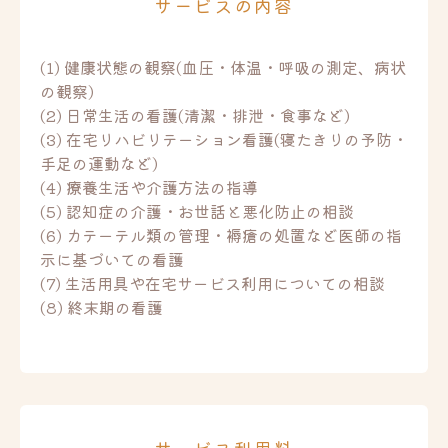
サービスの内容
(1) 健康状態の観察(血圧・体温・呼吸の測定、病状
の観察)
(2) 日常生活の看護(清潔・排泄・食事など)
(3) 在宅リハビリテーション看護(寝たきりの予防・
手足の運動など)
(4) 療養生活や介護方法の指導
(5) 認知症の介護・お世話と悪化防止の相談
(6) カテーテル類の管理・褥瘡の処置など医師の指
示に基づいての看護
(7) 生活用具や在宅サービス利用についての相談
(8) 終末期の看護