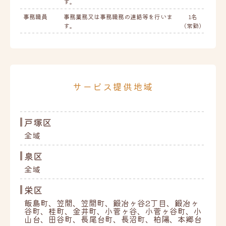
す。
事務職員
事務業務又は事務職務の連絡等を行いま
1名
す。
(常勤)
サービス提供地域
戸塚区
全域
泉区
全域
栄区
飯島町、笠間、笠間町、鍛冶ヶ谷2丁目、鍛冶ヶ
谷町、桂町、金井町、小菅ヶ谷、小菅ヶ谷町、小
山台、田谷町、長尾台町、長沼町、柏陽、本郷台