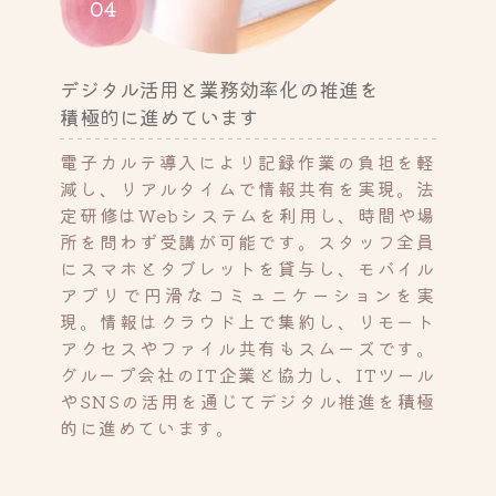
04
デジタル活用と業務効率化の推進を
積極的に進めています
電子カルテ導入により記録作業の負担を軽
減し、リアルタイムで情報共有を実現。法
定研修はWebシステムを利用し、時間や場
所を問わず受講が可能です。スタッフ全員
にスマホとタブレットを貸与し、モバイル
アプリで円滑なコミュニケーションを実
現。情報はクラウド上で集約し、リモート
アクセスやファイル共有もスムーズです。
グループ会社のIT企業と協力し、ITツール
やSNSの活用を通じてデジタル推進を積極
的に進めています。