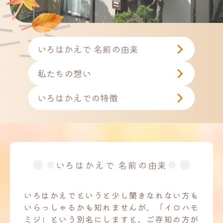
いろはかえで 名前の由来
私たちの想い
いろはかえでの特徴
いろはかえで 名前の由来
いろはかえでというと少し聞きなれない方も
いらっしゃるかも知れませんが、
「イロハモ
ミジ」という別名にしますと、ご存知の方が