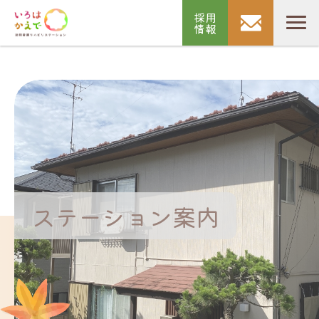
採用
情報
ステーション案内