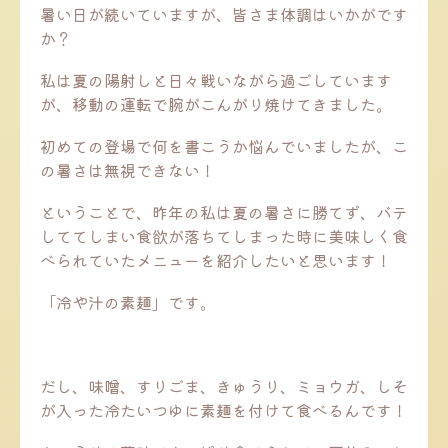
暑い日が続いていますが、皆さま体調はいかがです
か？
私は夏の陽射しと日々戦いながら過ごしています
が、移動の運転で腕がこんがり焼けてきました。
初めての登場で何を書こうか悩んでいましたが、こ
の暑さは無視できない！
ということで、昨年の私は夏の暑さに勝てず、バテ
しててしまい食欲が落ちてしまった時に美味しく食
べられていたメニューを紹介したいと思います！
「冷や汁の素麺」です。
だし、味噌、すりごま、きゅうり、ミョウガ、しそ
が入った冷たいつゆに素麺を付けて食べるんです！