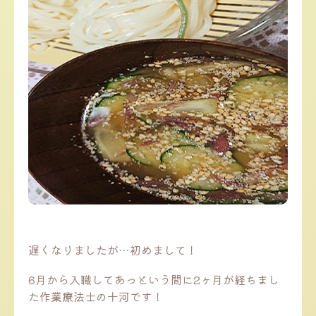
遅くなりましたが…初めまして！
6月から入職してあっという間に2ヶ月が経ちまし
た作業療法士の十河です！