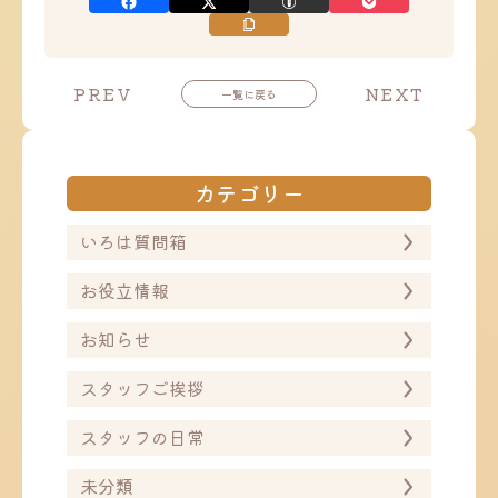
投
投
PREV
NEXT
一覧に戻る
稿
稿
ナ
ナ
ビ
ビ
ゲ
ゲ
ー
ー
カテゴリー
シ
シ
ョ
ョ
ン
ン
いろは質問箱
お役立情報
お知らせ
スタッフご挨拶
スタッフの日常
未分類