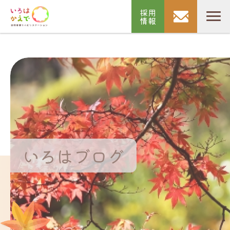
採用
情報
いろはブログ