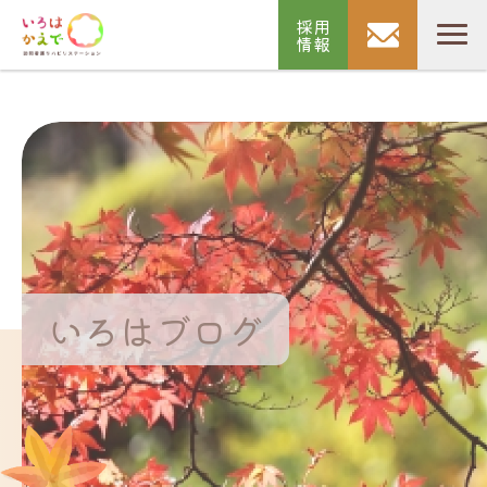
採用
情報
いろはブログ