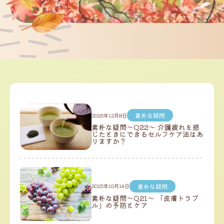
素朴な疑問
2025年12月8日
素朴な疑問～Q22～ 介護疲れを感
じたときにできるセルフケア法はあ
りますか？
素朴な疑問
2025年10月14日
素朴な疑問～Q21～ 「皮膚トラブ
ル」の予防とケア