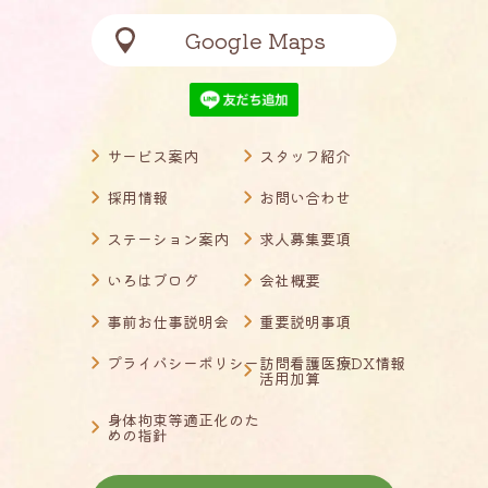
Google Maps
サービス案内
スタッフ紹介
採用情報
お問い合わせ
ステーション案内
求人募集要項
いろはブログ
会社概要
事前お仕事説明会
重要説明事項
プライバシーポリシー
訪問看護医療DX情報
活用加算
身体拘束等適正化のた
めの指針