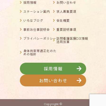
採用情報
お問い合わせ
ステーション案内
求人募集要項
いろはブログ
会社概要
事前お仕事説明会
重要説明事項
プライバシーポリシー
訪問看護医療DX情報
活用加算
身体拘束等適正化のた
めの指針
採用情報
お問い合わせ
Copyright ©