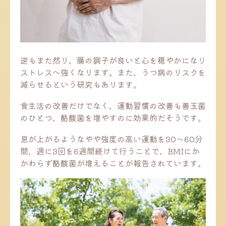
逆もまた然り、腸の調子が良いと心を穏やかになり
ストレスへ強くなります。また、うつ病のリスクを
減らせるという研究もあります。
食生活の改善だけでなく、運動習慣の改善も善玉菌
のひとつ、酪酸菌を増やすのに効果的だそうです。
息が上がるようなやや強度の高い運動を30～60分
間、週に3回を6週間続けて行うことで、BMIにか
かわらず酪酸菌が増えることが報告されています。