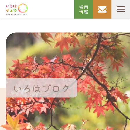
採用
情報
いろはブログ