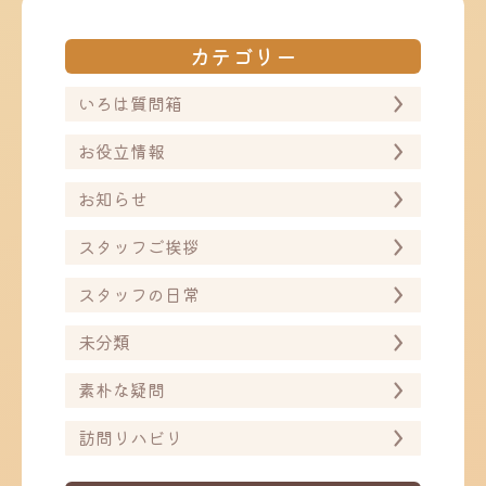
ビ
ビ
ゲ
ゲ
ー
ー
カテゴリー
シ
シ
ョ
ョ
ン
ン
いろは質問箱
お役立情報
お知らせ
スタッフご挨拶
スタッフの日常
未分類
素朴な疑問
訪問リハビリ