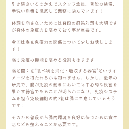
引き続きいろはかえでスタッフ全員、普段の検温、
手洗い消毒を徹底して業務に励んでいます！
体調を崩さないためには普段の感染対策も大切です
が身体の免疫力を高めておく事が重要です。
今回は腸と免疫力の関係について少しお話ししま
す！
腸は免疫の機能を高める役割もあります
腸と聞くと“食べ物を消化・吸収する器官”というイ
メージを持たれるかも知れません。しかし、近年の
研究で、腸が免疫の働きにおいても中心的な役割を
果たす器官であることが明らかになり、免疫システ
ムを担う免疫細胞の約7割は腸に生息しているそう
です！
そのため普段から腸内環境を良好に保つために食生
活などを整えることが必要です。