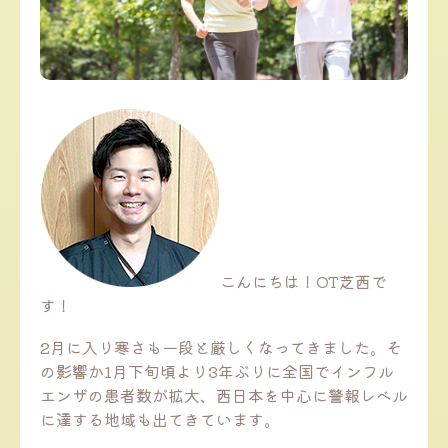
こんにちは！OT芝西で
す！
2月に入り寒さも一段と厳しくなってきました。そ
の影響か1月下旬頃より3年ぶりに全国でインフル
エンザの患者数が拡大、西日本を中心に警報レベル
に達する地域も出てきています。