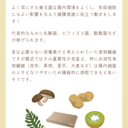
よく耳にする善玉菌は腸内環境をよくし、免疫細胞
にもよい影響を与えて健康増進に役立つ働きをしま
す！
代表的なものに乳酸菌、ビフィズス菌、酪酸菌など
が挙げられます。
昔は必要のない栄養素だと考えられていた食物繊維
ですが最近ではその重要性が見直さ、特に水溶性食
物繊維（昆布、果物、里芋、大麦など）は腸内細菌
のエサとなりやすいため積極的に摂取できると良い
そうです。