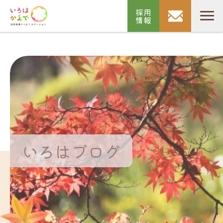
採用
情報
いろはブログ