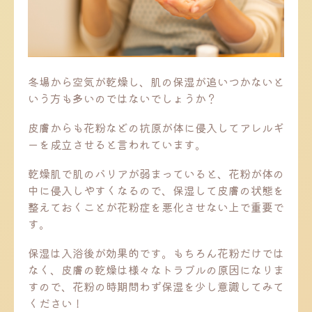
冬場から空気が乾燥し、肌の保湿が追いつかないと
いう方も多いのではないでしょうか？
皮膚からも花粉などの抗原が体に侵入してアレルギ
ーを成立させると言われています。
乾燥肌で肌のバリアが弱まっていると、花粉が体の
中に侵入しやすくなるので、保湿して皮膚の状態を
整えておくことが花粉症を悪化させない上で重要で
す。
保湿は入浴後が効果的です。もちろん花粉だけでは
なく、皮膚の乾燥は様々なトラブルの原因になりま
すので、花粉の時期問わず保湿を少し意識してみて
ください！