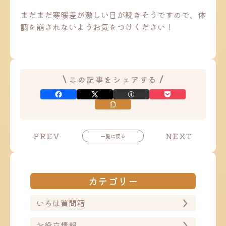
まだまだ寒暖差が激しい日が続きそうですので、体
調を崩されないようお気をつけください！
この記事をシェアする
投
投
PREV
NEXT
一覧に戻る
稿
稿
ナ
ナ
ビ
ビ
ゲ
ゲ
ー
ー
カテゴリー
シ
シ
ョ
ョ
ン
ン
いろは質問箱
お役立情報