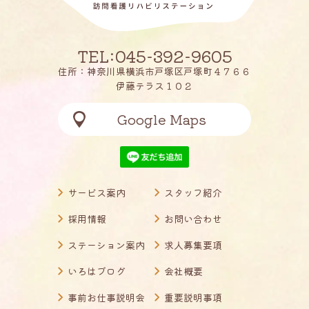
TEL:045-392-9605
住所：神奈川県横浜市戸塚区戸塚町４７６６
伊藤テラス１０２
Google Maps
サービス案内
スタッフ紹介
採用情報
お問い合わせ
ステーション案内
求人募集要項
いろはブログ
会社概要
事前お仕事説明会
重要説明事項