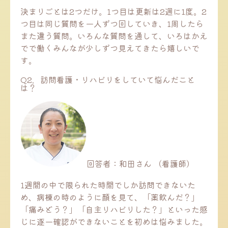
決まりごとは2つだけ。1つ目は更新は2週に1度。2
つ目は同じ質問を一人ずつ回していき、1周したら
また違う質問。いろんな質問を通して、いろはかえ
でで働くみんなが少しずつ見えてきたら嬉しいで
す。
Q2．訪問看護・リハビリをしていて悩んだこと
は？
回答者：和田さん （看護師）
1週間の中で限られた時間でしか訪問できないた
め、病棟の時のように顔を見て、「薬飲んだ？」
「痛みどう？」「自主リハビリした？」といった感
じに逐一確認ができないことを初めは悩みました。