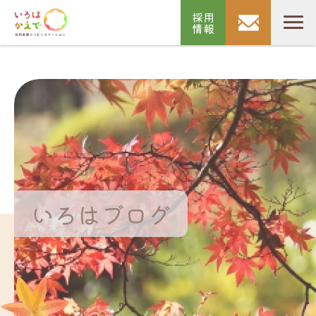
採用
情報
いろはブログ