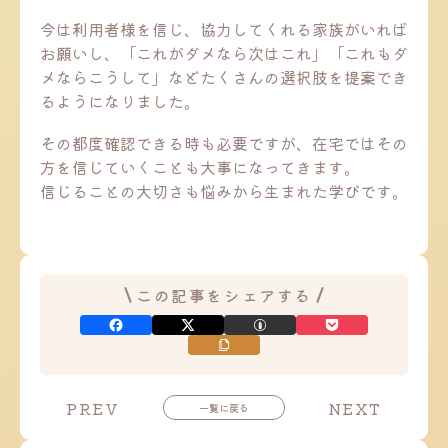
今は利用者様を信じ、協力してくれる家族がいれば
お願いし、「これがダメなら次はこれ」「これもダ
メならこうして」などたくさんの選択肢を提案でき
るようになりました。
その都度確認できる時も必要ですが、在宅ではその
方を信じていくことも大事になってきます。
信じることの大切さも悩みから生まれた学びです。
この記事をシェアする
投
投
PREV
NEXT
一覧に戻る
稿
稿
ナ
ナ