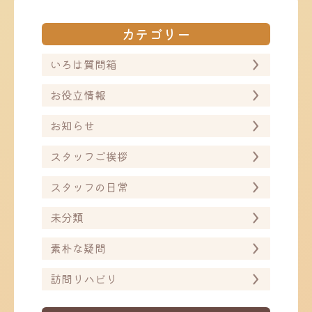
ビ
ビ
ゲ
ゲ
ー
ー
カテゴリー
シ
シ
ョ
ョ
ン
ン
いろは質問箱
お役立情報
お知らせ
スタッフご挨拶
スタッフの日常
未分類
素朴な疑問
訪問リハビリ