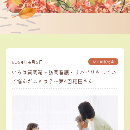
2024年4月3日
いろは質問箱
いろは質問箱～訪問看護・リハビリをしてい
て悩んだことは？～第4回和田さん