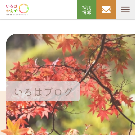
採用
情報
いろはブログ