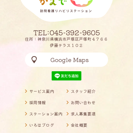
TEL:045-392-9605
住所：神奈川県横浜市戸塚区戸塚町４７６６
伊藤テラス１０２
Google Maps
サービス案内
スタッフ紹介
採用情報
お問い合わせ
ステーション案内
求人募集要項
いろはブログ
会社概要