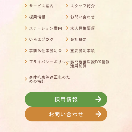
サービス案内
スタッフ紹介
採用情報
お問い合わせ
ステーション案内
求人募集要項
いろはブログ
会社概要
事前お仕事説明会
重要説明事項
プライバシーポリシー
訪問看護医療DX情報
活用加算
身体拘束等適正化のた
めの指針
採用情報
お問い合わせ