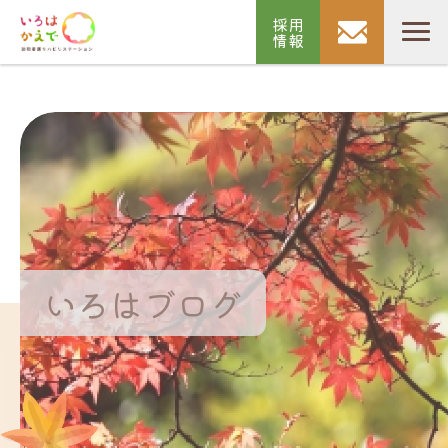
採用
情報
いろはブログ