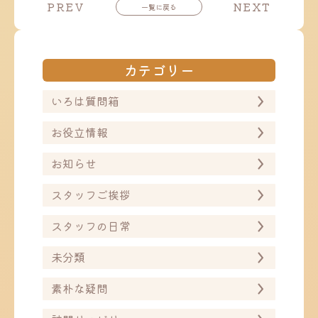
投
投
PREV
NEXT
一覧に戻る
稿
稿
ナ
ナ
ビ
ビ
ゲ
ゲ
ー
ー
カテゴリー
シ
シ
ョ
ョ
ン
ン
いろは質問箱
お役立情報
お知らせ
スタッフご挨拶
スタッフの日常
未分類
素朴な疑問