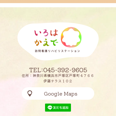
TEL:045-392-9605
住所：神奈川県横浜市戸塚区戸塚町４７６６
伊藤テラス１０２
Google Maps