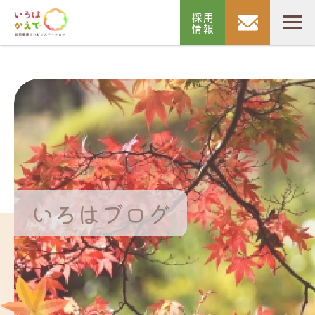
採用
情報
いろはブログ