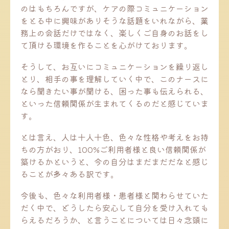
のはもちろんですが、ケアの際コミュニケーション
をとる中に興味がありそうな話題をいれながら、業
務上の会話だけではなく、楽しくご自身のお話をし
て頂ける環境を作ることを心がけております。
そうして、お互いにコミュニケーションを繰り返し
とり、相手の事を理解していく中で、このナースに
なら聞きたい事が聞ける、困った事も伝えられる、
といった信頼関係が生まれてくるのだと感じていま
す。
とは言え、人は十人十色、色々な性格や考えをお持
ちの方がおり、100%ご利用者様と良い信頼関係が
築けるかというと、今の自分はまだまだだなと感じ
ることが多々ある訳です。
今後も、色々な利用者様・患者様と関わらせていた
だく中で、どうしたら安心して自分を受け入れても
らえるだろうか、と言うことについては日々念頭に