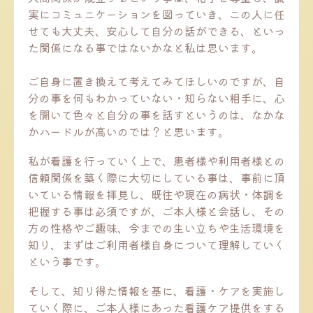
実にコミュニケーションを図っていき、この人に任
せても大丈夫、安心して自分の話ができる、といっ
た関係になる事ではないかなと私は思います。
ご自身に置き換えて考えてみてほしいのですが、自
分の事を何もわかっていない・知らない相手に、心
を開いて色々と自分の事を話すというのは、なかな
かハードルが高いのでは？と思います。
私が看護を行っていく上で、患者様や利用者様との
信頼関係を築く際に大切にしている事は、事前に頂
いている情報を拝見し、既往や現在の病状・体調を
把握する事は必須ですが、ご本人様と会話し、その
方の性格やご趣味、今までの生い立ちや生活環境を
知り、まずはご利用者様自身について理解していく
という事です。
そして、知り得た情報を基に、看護・ケアを実施し
ていく際に、ご本人様にあった看護ケア提供をする