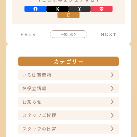
投
投
PREV
NEXT
一覧に戻る
稿
稿
ナ
ナ
ビ
ビ
ゲ
ゲ
ー
ー
カテゴリー
シ
シ
ョ
ョ
ン
ン
いろは質問箱
お役立情報
お知らせ
スタッフご挨拶
スタッフの日常