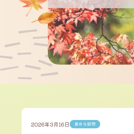
2026年3月16日
素朴な疑問