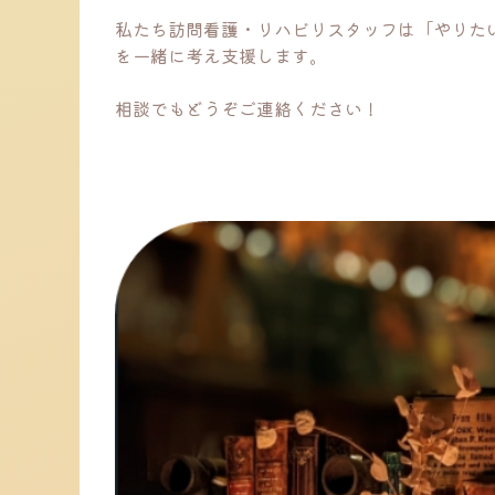
私たち訪問看護・リハビリスタッフは「やりた
を一緒に考え支援します。
相談でもどうぞご連絡ください！