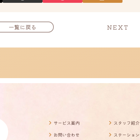
投
NEXT
一覧に戻る
稿
ナ
ビ
ゲ
ー
シ
ョ
ン
サービス案内
スタッフ紹介
お問い合わせ
ステーション