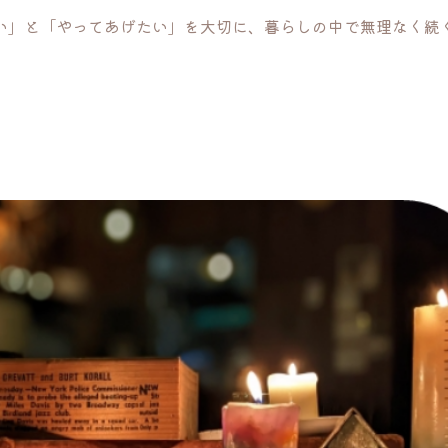
い」と「やってあげたい」を大切に、暮らしの中で無理なく続