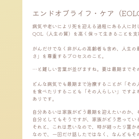
エンドオブライフ・ケア（EOL
病気や老いにより死を迎える過程にある人に対
QOL（人生の質）を高く保って生きることを
がんだけでなく非がんの高齢者も含め、人生の
さ」を尊重するプロセスのこと。
…と難しい言葉が並びますね。要は
最期までそ
どんな病気でも最期まで治療することが「その
を食べたりすることも「その人らしい」ですよ
ありです。
自分あるいは家族がどう最期を迎えたいのか、
自分としてもそうですが、家族がどう思ってい
それと、これは思いなので、時が経ったり置か
なので、一回だけ話したではなく、なんどもそ