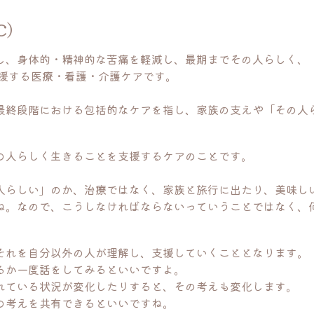
C）
し、身体的・精神的な苦痛を軽減し、最期までその人らしく、
支援する医療・看護・介護ケア
です。
最終段階における包括的なケアを指し、家族の支えや「その人
の人らしく生きることを支援するケア
のことです。
人らしい」のか、治療ではなく、家族と旅行に出たり、美味し
ね。なので、こうしなければならないっていうことではなく、
それを自分以外の人が理解し、支援していくこととなります。
るか一度話をしてみるといいですよ。
れている状況が変化したりすると、その考えも変化します。
の考えを共有できるといいですね。