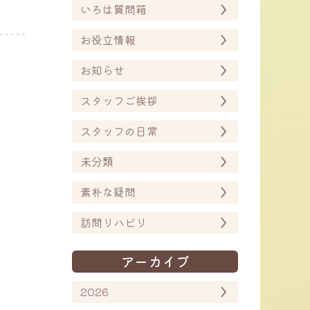
いろは質問箱
お役立情報
お知らせ
スタッフご挨拶
スタッフの日常
未分類
素朴な疑問
訪問リハビリ
アーカイブ
2026