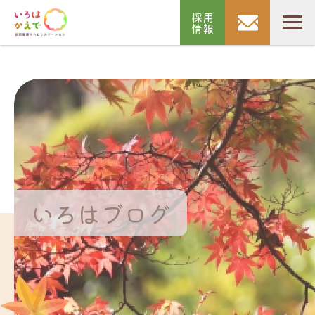
採用
情報
いろはブログ