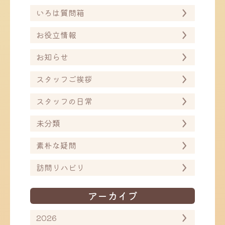
ョ
ョ
ン
いろは質問箱
ン
お役立情報
お知らせ
スタッフご挨拶
スタッフの日常
未分類
素朴な疑問
訪問リハビリ
アーカイブ
2026