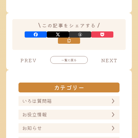
この記事をシェアする
投
投
PREV
NEXT
一覧に戻る
稿
稿
ナ
ナ
ビ
ビ
ゲ
ゲ
ー
ー
カテゴリー
シ
シ
ョ
ョ
ン
ン
いろは質問箱
お役立情報
お知らせ