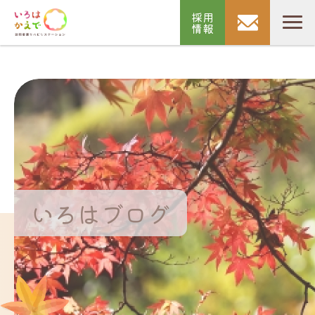
採用
情報
いろはブログ