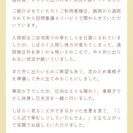
ご紹介させていただくご利用者様は、病院から退院
されてから訪問看護とリハビリで関わらせていただ
いています。
入院前はご自宅周りの草むしりを日課にされていま
したが、しばらく入院し体力が落ちてしまって、退
院後は外を歩くのも怖いとのことで、中々外に出ら
れない状況が続いていました。
また外に出たいとのご希望もあり、念のため車椅子
を準備して外に出てみることにしました。
寒空の下でしたが、日向はとても暖かく、車椅子で
少し休憩し日光浴を一緒に行いました。
しばらく見ることができなかった光景を見て、「こ
こら辺で草むしりしていたんだよ。」と立ち上がっ
て笑顔でお話していただけました。