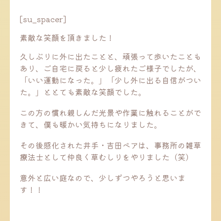
[su_spacer]
素敵な笑顔を頂きました！
久しぶりに外に出たことと、頑張って歩いたことも
あり、ご自宅に戻ると少し疲れたご様子でしたが、
「いい運動になった。」「少し外に出る自信がつい
た。」ととても素敵な笑顔でした。
この方の慣れ親しんだ光景や作業に触れることがで
きて、僕も暖かい気持ちになりました。
その後感化された井手・吉田ペアは、事務所の雑草
療法士として仲良く草むしりをやりました（笑）
意外と広い庭なので、少しずつやろうと思いま
す！！