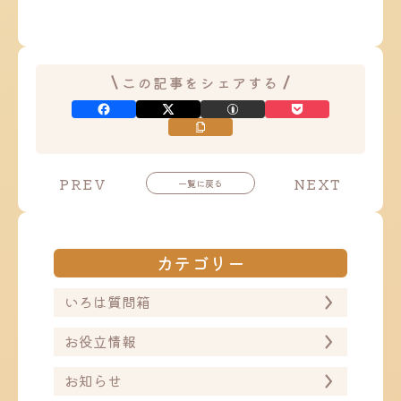
この記事をシェアする
投
投
PREV
NEXT
一覧に戻る
稿
稿
ナ
ナ
ビ
ビ
ゲ
ゲ
ー
ー
カテゴリー
シ
シ
ョ
ョ
ン
ン
いろは質問箱
お役立情報
お知らせ