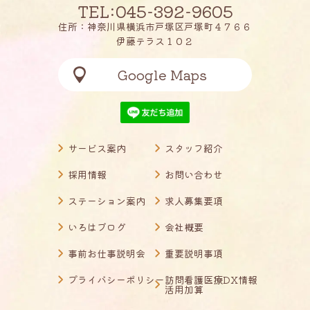
TEL:045-392-9605
住所：神奈川県横浜市戸塚区戸塚町４７６６
伊藤テラス１０２
Google Maps
サービス案内
スタッフ紹介
採用情報
お問い合わせ
ステーション案内
求人募集要項
いろはブログ
会社概要
事前お仕事説明会
重要説明事項
プライバシーポリシー
訪問看護医療DX情報
活用加算