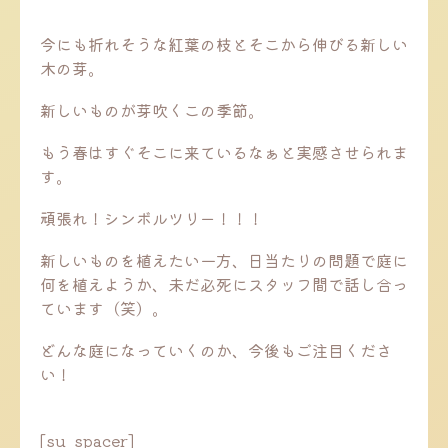
今にも折れそうな紅葉の枝とそこから伸びる新しい
木の芽。
新しいものが芽吹くこの季節。
もう春はすぐそこに来ているなぁと実感させられま
す。
頑張れ！シンボルツリー！！！
新しいものを植えたい一方、日当たりの問題で庭に
何を植えようか、未だ必死にスタッフ間で話し合っ
ています（笑）。
どんな庭になっていくのか、今後もご注目くださ
い！
[su_spacer]