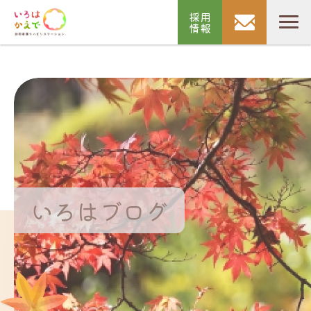
採用
情報
いろはブログ