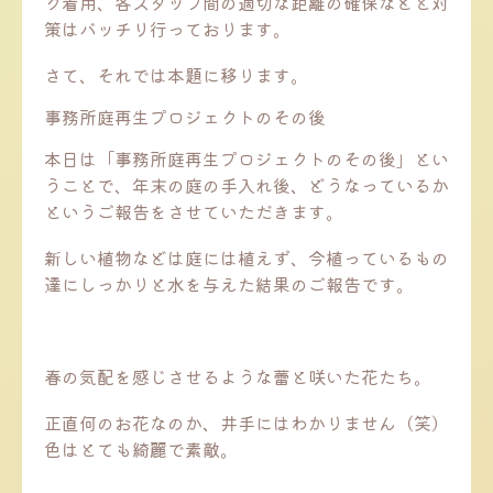
ク着用、各スタッフ間の適切な距離の確保などと対
策はバッチリ行っております。
さて、それでは本題に移ります。
事務所庭再生プロジェクトのその後
本日は「事務所庭再生プロジェクトのその後」とい
うことで、年末の庭の手入れ後、どうなっているか
というご報告をさせていただきます。
新しい植物などは庭には植えず、今植っているもの
達にしっかりと水を与えた結果のご報告です。
春の気配を感じさせるような蕾と咲いた花たち。
正直何のお花なのか、井手にはわかりません（笑）
色はとても綺麗で素敵。