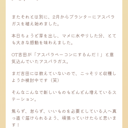
またそれとは別に、2月からプランターにアスパラ
ガスを植え始めました。
本日ちょうど芽を出し、マメに水やりした分、とて
も大きな感動を味わえました。
OT吉田が「アスパラベーコンにするんだ！」と意
気込んでいたアスパラガス。
まだ吉田には教えていないので、こっそりと収穫し
ようか検討中です（笑）
そんなこんなで新しいものもどんどん増えているス
テーション。
焦らず、怠らず、いいものを必要としている人へ真
っ直ぐ届けられるよう、頑張っていけたらと思いま
す！