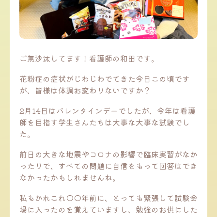
ご無沙汰してます！看護師の和田です。
花粉症の症状がじわじわでてきた今日この頃です
が、皆様は体調お変わりないですか？
2月14日はバレンタインデーでしたが、今年は看護
師を目指す学生さんたちは大事な大事な試験でし
た。
前日の大きな地震やコロナの影響で臨床実習がなか
ったりで、すべての問題に自信をもって回答はでき
なかったかもしれませんね。
私もかれこれ◯◯年前に、とっても緊張して試験会
場に入ったのを覚えていますし、勉強のお供にした