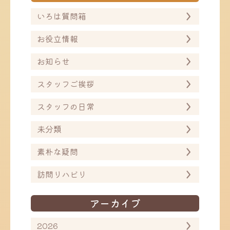
ョ
ョ
ン
ン
いろは質問箱
お役立情報
お知らせ
スタッフご挨拶
スタッフの日常
未分類
素朴な疑問
訪問リハビリ
アーカイブ
2026