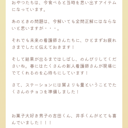
おやつたちは、今食べると当時を思い出すアイテム
になっています。
あのときの問題は、今解いても全問正解にはならな
いと思いますが・・・。
それでも未来の看護師さんたちに、ひとまずお疲れ
さまでしたと伝えておきます！
そして結果が出るまではしばし、のんびりしてくだ
さいね。春にはたくさんの新人看護師さんが現場に
でてくれるのを心待ちにしています！
さて、ステーションには質よりも量ということでた
くさんのチョコを準備しました！
お菓子大好き男子の吉田くん、井手くんがとても喜
んでいました！！！