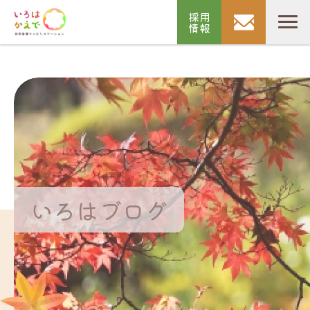
採用
情報
いろはブログ