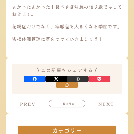
よかったよかった！食べすぎ注意の張り紙でもして
おきます。
花粉症だけでなく、寒暖差も大きくなる季節です。
皆様体調管理に気をつけていきましょう！
この記事をシェアする
投
投
PREV
NEXT
一覧に戻る
稿
稿
ナ
ナ
ビ
ビ
ゲ
ゲ
ー
ー
カテゴリー
シ
シ