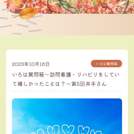
2023年10月18日
いろは質問箱
いろは質問箱～訪問看護・リハビリをしてい
て嬉しかったことは？～第5回井手さん