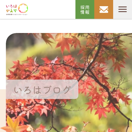
採用
情報
いろはブログ