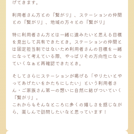
げてきます。
利用者さん方との『繋がり』、ステーションの仲間
との『繋がり』、地域の方々との『繋がり』
特に利用者さん方とは一緒に進みたいと思える目標
を見出して共有できたとき。ステーションの仲間と
は固定担当制ではないため利用者さんの目標を一緒
になって考えている際、やっぱりその方向性になっ
ていくなぁと再確認できたとき。
そしてさらにステーションが掲げる「やりたいとや
ってあげたいをかたちにしたい」という利用者さ
ん・ご家族さん第一の想いに自然に結びついていく
『繋がり』。
これからもそんなところに多くの嬉しさを感じなが
ら、楽しんで訪問したいなと思っています！