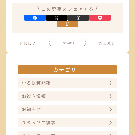
この記事をシェアする
投
投
PREV
NEXT
一覧に戻る
稿
稿
ナ
ナ
ビ
ビ
ゲ
ゲ
ー
ー
カテゴリー
シ
シ
ョ
ョ
ン
ン
いろは質問箱
お役立情報
お知らせ
スタッフご挨拶