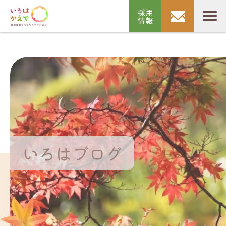
採用
情報
いろはブログ