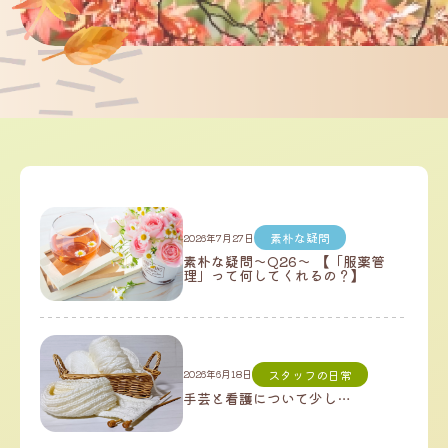
素朴な疑問
2026年7月27日
素朴な疑問～Q26～ 【「服薬管
理」って何してくれるの？】
スタッフの日常
2026年6月18日
手芸と看護について少し…