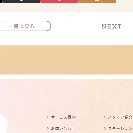
投
NEXT
一覧に戻る
稿
ナ
ビ
ゲ
ー
シ
ョ
ン
サービス案内
スタッフ紹介
お問い合わせ
ステーション