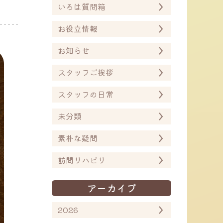
いろは質問箱
お役立情報
お知らせ
スタッフご挨拶
スタッフの日常
未分類
素朴な疑問
訪問リハビリ
アーカイブ
2026