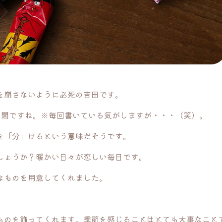
を崩さないように必死の吉田です。
う間ですね。※毎回書いている気がしますが・・・（笑）。
を「分」けるという意味だそうです。
しょうか？暖かい日々が恋しい毎日です。
なものを用意してくれました。
ものを飾ってくれます。季節を感じることはとても大事なこと