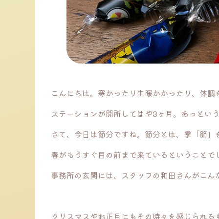
こんにちは。寒かったり生暖かかったり、体調
ステーションが開所してはや3ヶ月。あっとい
さて、今日は節分ですね。節分とは、季「節」
春がもうすぐ目の前まで来ているということで
事務所の玄関には、スタッフの和田さんがこん
クリスマスやお正月にもその時々を感じられる