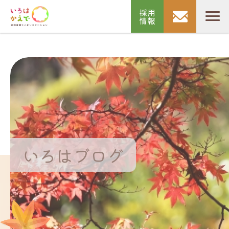
採用
情報
いろはブログ