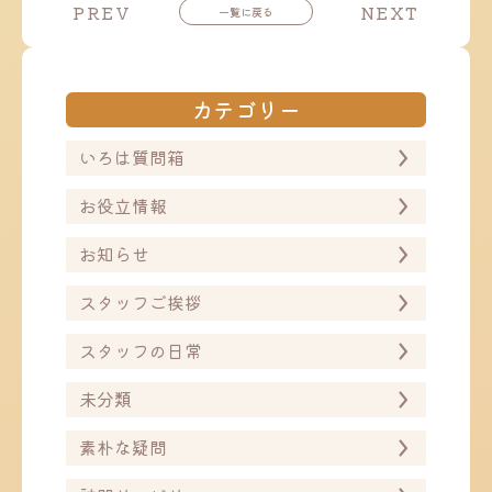
投
投
PREV
NEXT
一覧に戻る
稿
稿
ナ
ナ
ビ
ビ
ゲ
ゲ
ー
ー
カテゴリー
シ
シ
ョ
ョ
ン
ン
いろは質問箱
お役立情報
お知らせ
スタッフご挨拶
スタッフの日常
未分類
素朴な疑問