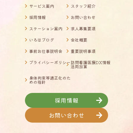
サービス案内
スタッフ紹介
採用情報
お問い合わせ
ステーション案内
求人募集要項
いろはブログ
会社概要
事前お仕事説明会
重要説明事項
プライバシーポリシー
訪問看護医療DX情報
活用加算
身体拘束等適正化のた
めの指針
採用情報
お問い合わせ